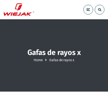
Gafas de rayos x
Home
Gafas de rayos x