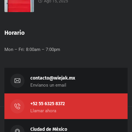
Ago 15, 2025
Horario
Mon – Fri: 8:00am – 7:00pm
contacto@wiejak.mx
Envíanos un email
+52 55 6325 8372
Llamar ahora
Ciudad de México