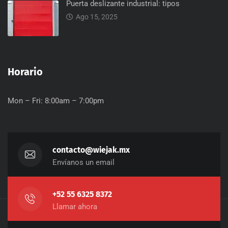
Puerta deslizante industrial: tipos
Ago 15, 2025
Horario
Mon – Fri: 8:00am – 7:00pm
contacto@wiejak.mx
Envíanos un email
+52 55 6325 8372
Llamar ahora