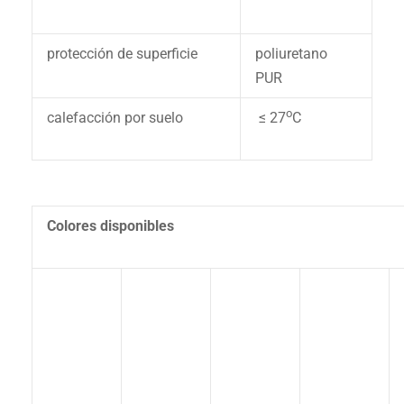
protección de superficie
poliuretano
PUR
o
calefacción por suelo
≤ 27
C
Colores disponibles