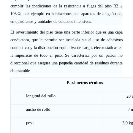
cumplir las condiciones de la resistencia a fugas del piso R2 ≤
106 Ω; por ejemplo en habitaciones con aparatos de diagnóstico,
en quirófanos y unidades de cuidados intensivos.
El revestimiento del piso tiene una parte inferior que es una capa
conductora, que le permite ser instalada sin el uso de adhesivos
conductivo y la distribución equitativa de cargas electrostáticas en
la superficie de todo el piso. Se caracteriza por un patrón no
direccional que asegura una pequeña cantidad de residuos durante
el ensamble.
Parámetros técnicos
longitud del rollo
20 
ancho de rollo
2 
peso
3,0 k