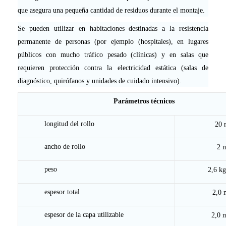
que asegura una pequeña cantidad de residuos durante el montaje.
Se pueden utilizar en habitaciones destinadas a la resistencia
permanente de personas (por ejemplo (hospitales), en lugares
públicos con mucho tráfico pesado (clínicas) y en salas que
requieren protección contra la electricidad estática (salas de
diagnóstico, quirófanos y unidades de cuidado intensivo).
Parámetros técnicos
longitud del rollo
20 
ancho de rollo
2 
peso
2,6 k
espesor total
2,0
espesor de la capa utilizable
2,0 