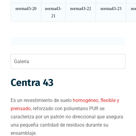
norma43-20
norma43-
norma43-22
norma43-23
no
21
Galeria
Centra 43
Es un revestimiento de suelo
homogéneo, flexible y
prensado
, reforzado con poliuretano PUR se
caracteriza por un patrón no direccional que asegura
una pequeña cantidad de residuos durante su
ensamblaje.