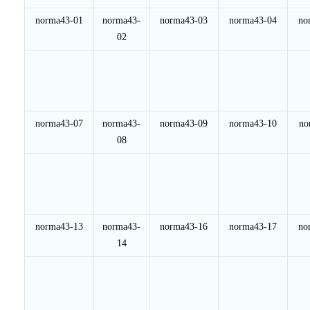
norma43-01
norma43-
norma43-03
norma43-04
no
02
norma43-07
norma43-
norma43-09
norma43-10
no
08
norma43-13
norma43-
norma43-16
norma43-17
no
14