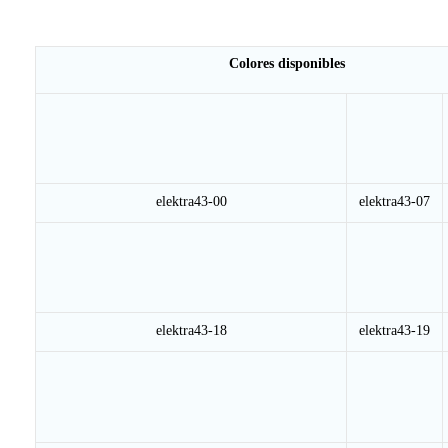
Colores disponibles
elektra43-00
elektra43-07
elektra43-18
elektra43-19