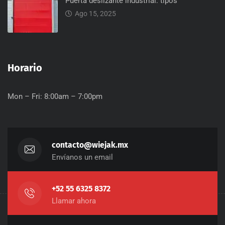
Puerta deslizante industrial: tipos
Ago 15, 2025
Horario
Mon – Fri: 8:00am – 7:00pm
contacto@wiejak.mx
Envíanos un email
+52 55 6325 8372
Llamar ahora