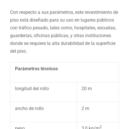
Con respecto a sus parámetros, este revestimiento de
piso está diseñado para su uso en lugares públicos
con tráfico pesado, tales como, hospitales, escuelas,
guarderías, oficinas públicas, y otras instituciones
donde se requiere la alta durabilidad de la superficie
del piso.
Parámetros técnicos
longitud del rollo
20 m
ancho de rollo
2 m
2
peso
3,0 kg/m